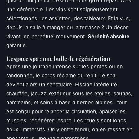
gastronomique ici, c’est bien plus qu’un repas. C’est
une cérémonie. Les vins sont soigneusement
sélectionnés, les assiettes, des tableaux. Et la vue,
depuis la salle à manger ou la terrasse ? Un décor
vivant, en perpétuel mouvement.
Sérénité absolue
garantie.
L'espace spa : une bulle de régénération
Après une journée intense sur les pentes ou en
randonnée, le corps réclame du répit. Le spa
devient alors un sanctuaire. Piscine intérieure
chauffée, jacuzzi extérieur sous les étoiles, saunas,
hammams, et soins à base d’herbes alpines : tout
est conçu pour relancer la circulation, apaiser les
muscles, régénérer l’esprit. Les rituels sont longs,
doux, immersifs. On y entre tendu, on en ressort en
apesanteur. Une vraie parenthèse.