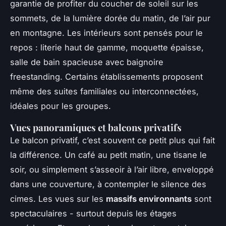
garantie de profiter du coucher de soleil sur les
sommets, de la lumière dorée du matin, de l’air pur
en montagne. Les intérieurs sont pensés pour le
repos : literie haut de gamme, moquette épaisse,
salle de bain spacieuse avec baignoire
freestanding. Certains établissements proposent
même des suites familiales ou interconnectées,
idéales pour les groupes.
Vues panoramiques et balcons privatifs
Le balcon privatif, c’est souvent ce petit plus qui fait
la différence. Un café au petit matin, une tisane le
soir, ou simplement s’asseoir à l’air libre, enveloppé
dans une couverture, à contempler le silence des
cimes. Les vues sur les
massifs environnants
sont
spectaculaires - surtout depuis les étages