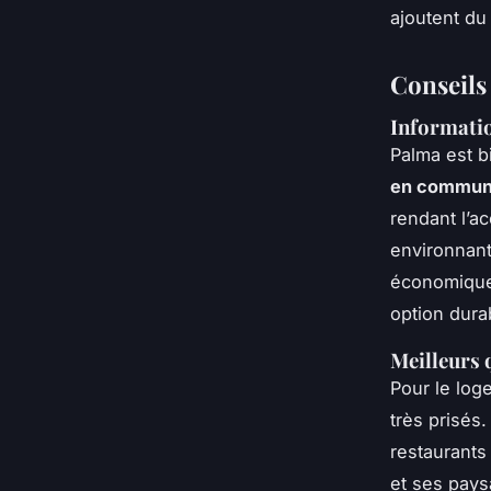
ajoutent du
Conseils
Informati
Palma est b
en commun 
rendant l’ac
environnant
économique
option dura
Meilleurs q
Pour le loge
très prisés
restaurants 
et ses pays