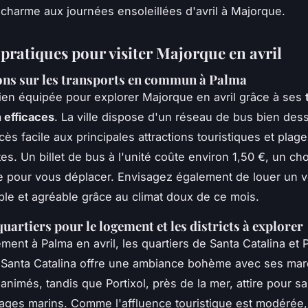
 charme aux journées ensoleillées d'avril à Majorque.
 pratiques pour visiter Majorque en avril
ons sur les transports en commun à Palma
ien équipée pour explorer Majorque en avril grâce à ses
efficaces
. La ville dispose d'un réseau de bus bien dess
cès facile aux principales attractions touristiques et plag
es. Un billet de bus à l'unité coûte environ 1,50 €, un cho
 pour vous déplacer. Envisagez également de louer un v
ble et agréable grâce au climat doux de ce mois.
uartiers pour le logement et les districts à explorer
ment à Palma en avril, les quartiers de Santa Catalina et P
. Santa Catalina offre une ambiance bohème avec ses mar
animés, tandis que Portixol, près de la mer, attire pour sa 
ages marins. Comme l'affluence touristique est modérée