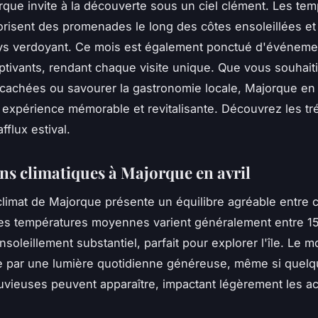
orque invite à la découverte sous un ciel clément. Les te
risent des promenades le long des côtes ensoleillées et
ays verdoyant. Ce mois est également ponctué d'événeme
aptivants, rendant chaque visite unique. Que vous souhait
cachées ou savourer la gastronomie locale, Majorque en 
expérience mémorable et revitalisante. Découvrez les tr
'afflux estival.
ns climatiques à Majorque en avril
e climat de Majorque présente un équilibre agréable entre 
Les températures moyennes varient généralement entre 15
nsoleillement substantiel, parfait pour explorer l'île. Le mo
e par une lumière quotidienne généreuse, même si quel
uvieuses peuvent apparaître, impactant légèrement les ac