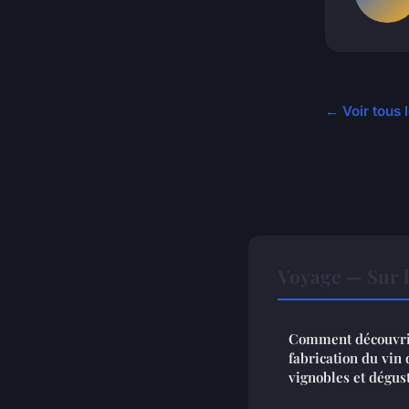
← Voir tous 
Voyage — Sur 
Comment découvrir 
fabrication du vin
vignobles et dégust