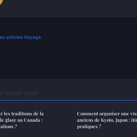
les articles Voyage
le même sujet
les traditions de la
Comment organiser une visi
 de glace au Canada :
anciens de Kyoto, Japon : iti
ations ?
pratiques ?