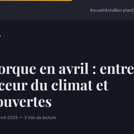
Accueil
Actu
Bon plan
e
rque en avril : entre
eur du climat et
ouvertes
vril 2025 — 3 min de lecture