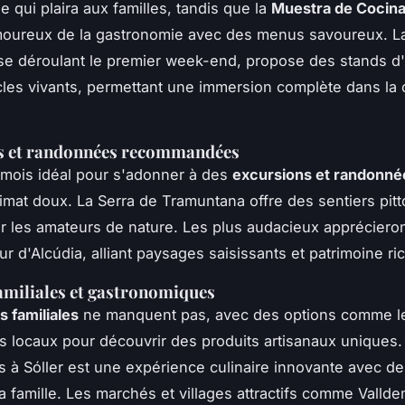
le qui plaira aux familles, tandis que la
Muestra de Cocina
amoureux de la gastronomie avec des menus savoureux. 
 se déroulant le premier week-end, propose des stands d'a
les vivants, permettant une immersion complète dans la 
s et randonnées recommandées
n mois idéal pour s'adonner à des
excursions et randonné
limat doux. La Serra de Tramuntana offre des sentiers pit
ur les amateurs de nature. Les plus audacieux appréciero
r d'Alcúdia, alliant paysages saisissants et patrimoine ri
familiales et gastronomiques
s familiales
ne manquent pas, avec des options comme le
 locaux pour découvrir des produits artisanaux uniques. 
 à Sóller est une expérience culinaire innovante avec d
la famille. Les marchés et villages attractifs comme Valld