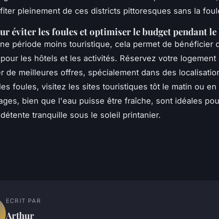
iter pleinement de ces districts pittoresques sans la foul
ur éviter les foules et optimiser le budget pendant le
 une période moins touristique, cela permet de bénéficier
pour les hôtels et les activités. Réservez votre logement
r de meilleures offres, spécialement dans des localisatio
les foules, visitez les sites touristiques tôt le matin ou en
lages, bien que l'eau puisse être fraîche, sont idéales po
tente tranquille sous le soleil printanier.
ECRIT PAR
Arthur