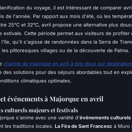
lanification du voyage, il est intéressant de comparer avri
is de l'année. Par rapport aux mois d'été, où les tempéra
tre 25°C et 32°C, avril propose une alternative plus douce
le estivale. Cette période permet aux visiteurs de profiter 
e l'île, qu'il s'agisse de randonnées dans la Serra de Tra
s les pittoresques villages ou de la découverte de Palma.
le
charme de majorque en avril à prix doux sur destinati
e des solutions pour des séjours abordables tout en explor
nditions climatiques optimales.
s et événements à Majorque en avril
 culturels majeurs et festivals
ajorque s'anime avec une variété d'
événements culturels e
t les traditions locales.
La Fira de Sant Francesc
à Muro 